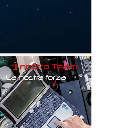
Il nostro Team
La nostra forza